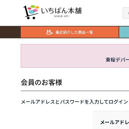
最近紹介した商品一覧
東桜デパ
会員のお客様
メールアドレスとパスワードを入力してログイン
メールアド