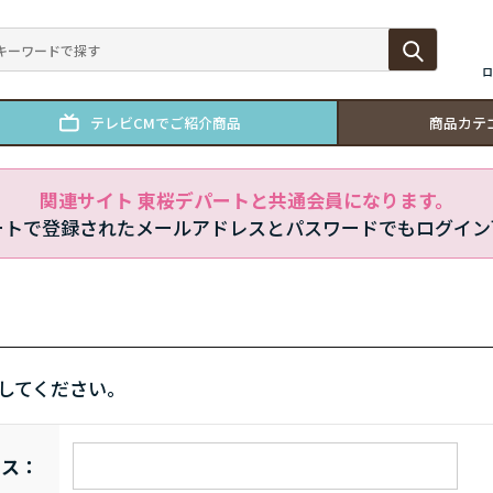
ロ
テレビCMでご紹介商品
商品カテ
関連サイト 東桜デパートと共通会員になります。
ートで登録されたメールアドレスとパスワードでもログイン
してください。
レス：