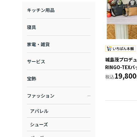
キッチン用品
寝具
家電・雑貨
城島茂プロデ
サービス
RINGO-TEX
19,800
宝飾
ファッション
アパレル
シューズ