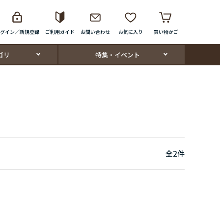
グイン／新規登録
ご利用ガイド
お問い合わせ
お気に入り
買い物かご
ゴリ
特集・イベント
全
2
件