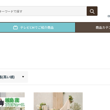
ロ
テレビCMでご紹介商品
商品カテ
格(高い順)