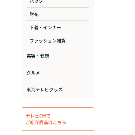
バッグ
財布
下着・インナー
ファッション雑貨
美容・健康
グルメ
東海テレビグッズ
テレビCMで
ご紹介商品はこちら