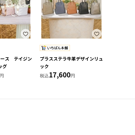
ュース テイジン
プラスステラ牛革デザインリュ
バッグ
ック
17,600