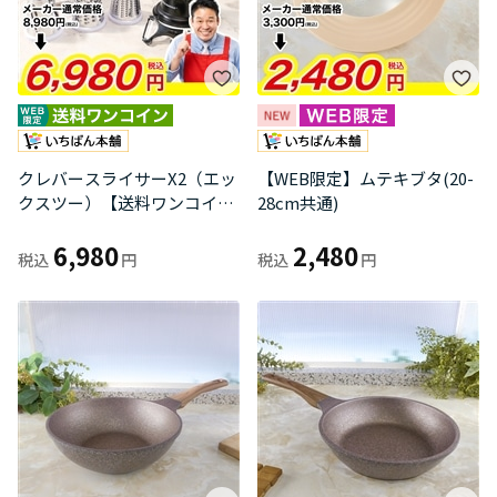
クレバースライサーX2（エッ
【WEB限定】ムテキブタ(20-
クスツー）【送料ワンコイ
28cm共通)
ン】
6,980
2,480