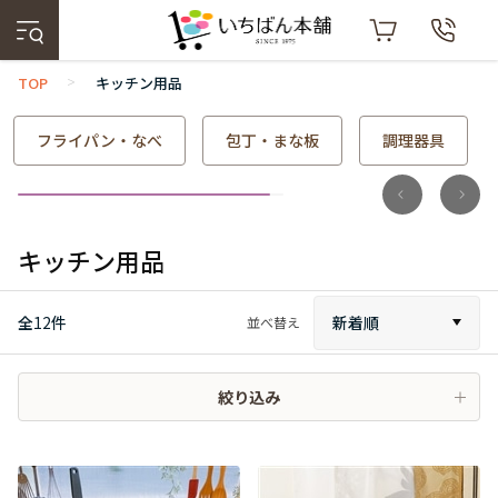
TOP
キッチン用品
>
フライパン・なべ
包丁・まな板
調理器具
キッチン用品
全
12
件
新着順
並べ替え
絞り込み