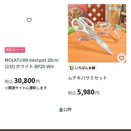
MOLATURA bestpot 20cm
ムテキバサミセット
(2.0l) ホワイト BP20-WH
5,980
30,800
※関連サイトに遷移します
全
12
件