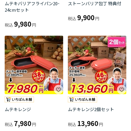
ムテキバリアフライパン20･
ストーンバリア包丁 特典付
24cmセット
9,900
9,980
ムテキレンジ
ムテキレンジ2個セット
7,980
13,960