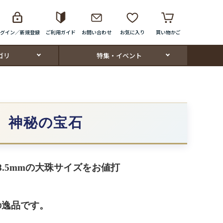
グイン／新規登録
ご利用ガイド
お問い合わせ
お気に入り
買い物かご
ゴリ
特集・イベント
、神秘の宝石
.5mmの大珠サイズをお値打
の逸品です。