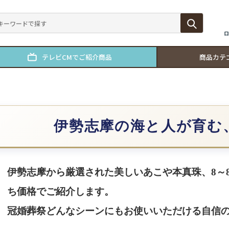
ロ
テレビCMでご紹介商品
商品カテ
伊勢志摩の海と人が育む
伊勢志摩から厳選された美しいあこや本真珠、8～8
ち価格でご紹介します。
冠婚葬祭どんなシーンにもお使いいただける自信