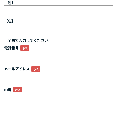
［姓］
［名］
（全角で入力してください）
電話番号
メールアドレス
内容