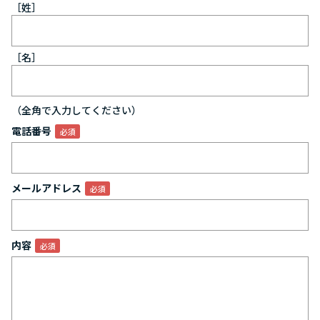
［姓］
［名］
（全角で入力してください）
電話番号
メールアドレス
内容