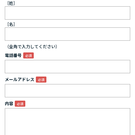
［姓］
［名］
（全角で入力してください）
電話番号
メールアドレス
内容