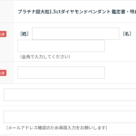
プラチナ超大粒1.5ctダイヤモンドペンダント 鑑定書・
［姓］
［名］
（全角で入力してください）
（メールアドレス確認のため再度入力をお願いします)