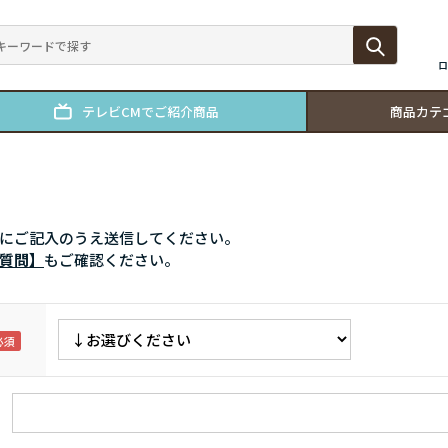
ロ
テレビCMでご紹介商品
商品カテ
にご記入のうえ送信してください。
質問】
もご確認ください。