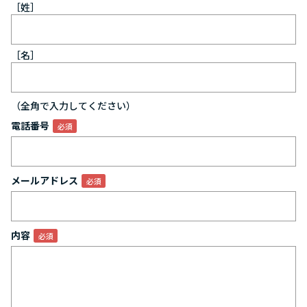
［姓］
［名］
（全角で入力してください）
電話番号
メールアドレス
内容