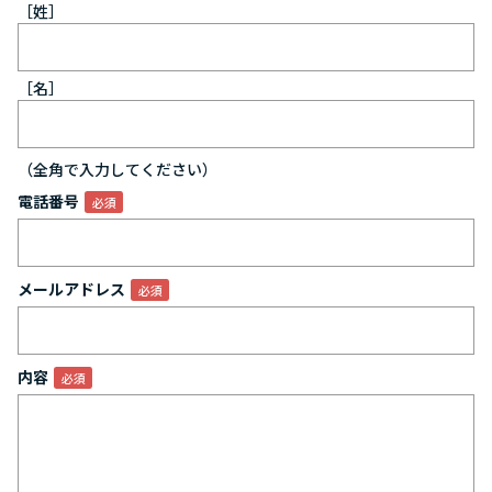
［姓］
［名］
（全角で入力してください）
電話番号
メールアドレス
内容