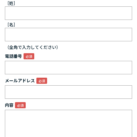
［姓］
［名］
（全角で入力してください）
電話番号
メールアドレス
内容