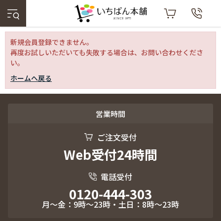
新規会員登録できません。
再度お試しいただいても失敗する場合は、お問い合わせくださ
い。
ホームへ戻る
営業時間
ご注文受付
Web受付24時間
電話受付
0120-444-303
月～金：9時～23時・土日：8時～23時