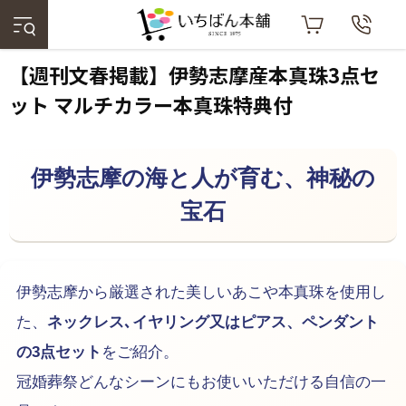
【週刊文春掲載】伊勢志摩産本真珠3点セ
ット マルチカラー本真珠特典付
伊勢志摩の海と人が育む、神秘の
宝石
伊勢志摩から厳選された美しいあこや本真珠を使用し
た、
ネックレス､イヤリング又はピアス、ペンダント
の3点セット
をご紹介。
冠婚葬祭どんなシーンにもお使いいただける自信の一