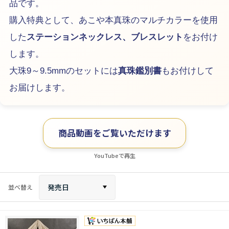
品です。
購入特典として、あこや本真珠のマルチカラーを使用
した
ステーションネックレス、ブレスレット
をお付け
します。
大珠9～9.5mmのセットには
真珠鑑別書
もお付けして
お届けします。
商品動画をご覧いただけます
YouTubeで再生
発売日
並べ替え