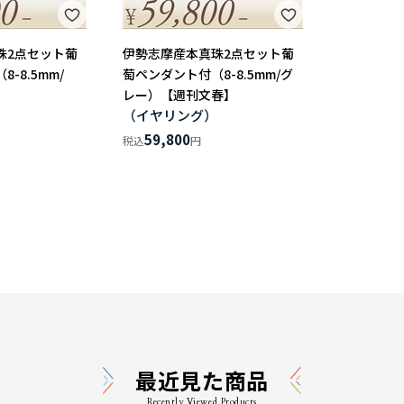
珠2点セット葡
伊勢志摩産本真珠2点セット葡
-8.5mm/
萄ペンダント付（8-8.5mm/グ
】
レー）【週刊文春】
）
（イヤリング）
59,800
最近見た商品
Recently Viewed Products