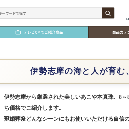
ロ
テレビCMでご紹介商品
商品カテ
伊勢志摩の海と人が育む
伊勢志摩から厳選された美しいあこや本真珠、8～8
ち価格でご紹介します。
冠婚葬祭どんなシーンにもお使いいただける自信