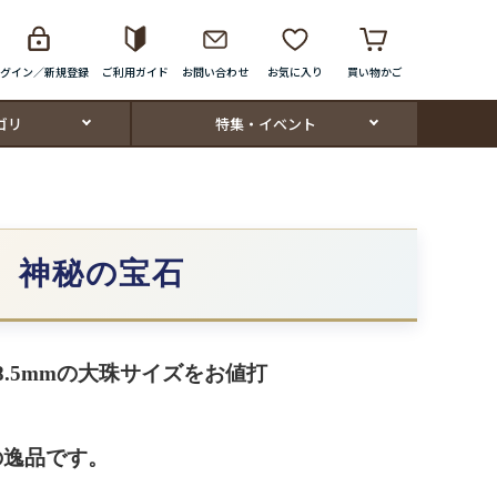
グイン／新規登録
ご利用ガイド
お問い合わせ
お気に入り
買い物かご
ゴリ
特集・イベント
、神秘の宝石
.5mmの大珠サイズをお値打
の逸品です。