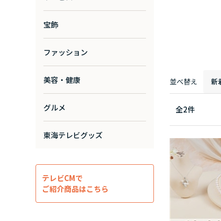
宝飾
ファッション
美容・健康
並べ替え
新
グルメ
全
2
件
東海テレビグッズ
テレビCMで
ご紹介商品はこちら