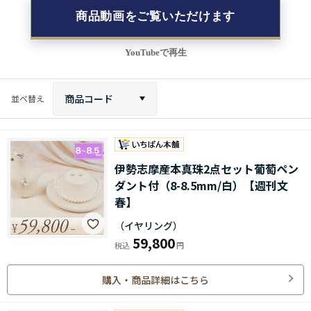
商品動画をご覧いただけます
YouTubeで再生
商品コード
並べ替え
伊勢志摩産本真珠2点セット葡萄ペン
ダント付（8-8.5mm/白）【週刊文
春】
（イヤリング）
59,800
購入・商品詳細はこちら