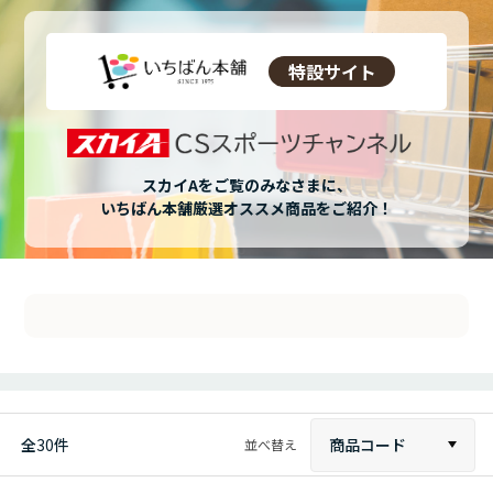
特設サイト
スカイAをご覧のみなさまに、
いちばん本舗厳選オススメ商品をご紹介！
全
30
件
商品コード
並べ替え