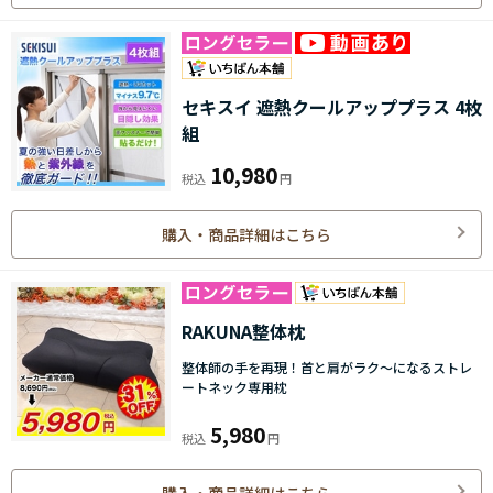
セキスイ 遮熱クールアッププラス 4枚
組
10,980
購入・商品詳細はこちら
RAKUNA整体枕
整体師の手を再現！首と肩がラク～になるストレ
ートネック専用枕
5,980
購入・商品詳細はこちら