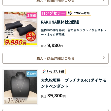
RAKUNA整体枕2個組
整体師の手を再現！首と肩がラク～になるストレ
ートネック専用枕
9,980
購入・商品詳細はこちら
大丸松坂屋 プラチナ0.4ctダイヤモ
ンドペンダント
39,800