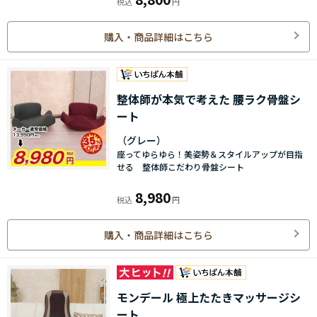
購入・商品詳細はこちら
整体師が本気で考えた 腰ラク骨盤シ
ート
（グレー）
座ってゆらゆら！美姿勢＆スタイルアップが目指
せる 整体師こだわり骨盤シート
8,980
購入・商品詳細はこちら
モンデール 極上たたきマッサージシ
ート