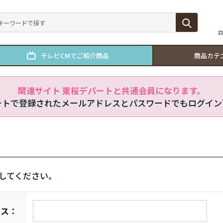
ロ
テレビCMでご紹介商品
商品カテ
関連サイト 東桜デパートと共通会員になります。
ートで登録されたメールアドレスとパスワードでもログイン
してください。
レス：