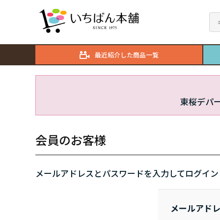
最近紹介した商品一覧
東桜デパ
会員のお客様
メールアドレスとパスワードを入力してログイン
メールアド