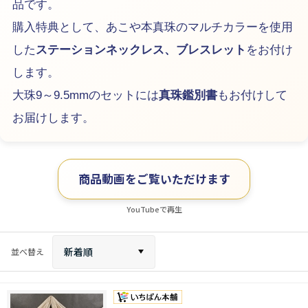
品です。
購入特典として、あこや本真珠のマルチカラーを使用
した
ステーションネックレス、ブレスレット
をお付け
します。
大珠9～9.5mmのセットには
真珠鑑別書
もお付けして
お届けします。
商品動画をご覧いただけます
YouTubeで再生
新着順
並べ替え