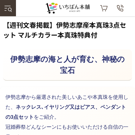
【週刊文春掲載】伊勢志摩産本真珠3点セ
ット マルチカラー本真珠特典付
伊勢志摩の海と人が育む、神秘の
宝石
伊勢志摩から厳選された美しいあこや本真珠を使用し
た、
ネックレス､イヤリング又はピアス、ペンダント
の3点セット
をご紹介。
冠婚葬祭どんなシーンにもお使いいただける自信の一