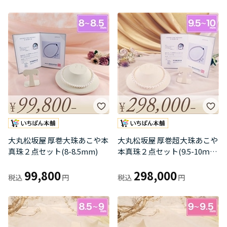
大丸松坂屋 厚巻大珠あこや本
大丸松坂屋 厚巻超大珠あこや
真珠２点セット(8-8.5mm)
本真珠２点セット(9.5-10ｍ
ｍ)
99,800
298,000