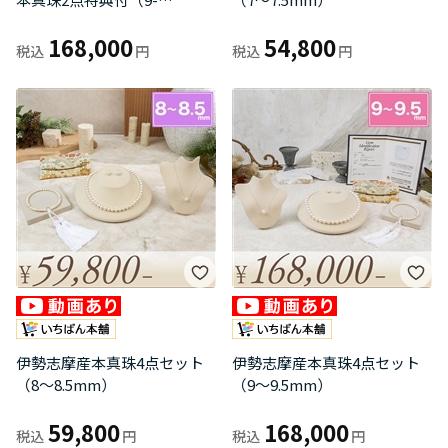
9.5mm）
168,000
54,800
伊勢志摩産本真珠4点セット
伊勢志摩産本真珠4点セット
（8～8.5mm）
（9～9.5mm）
59,800
168,000