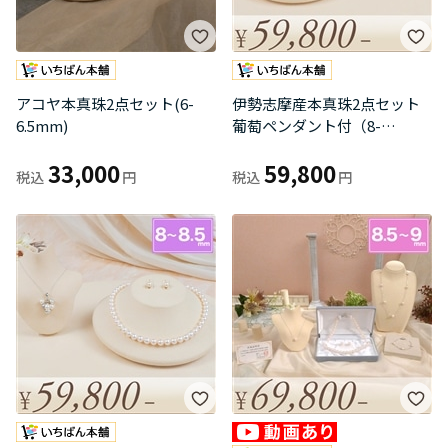
アコヤ本真珠2点セット(6-
伊勢志摩産本真珠2点セット
6.5mm)
葡萄ペンダント付（8-
8.5mm/グレー）
33,000
59,800