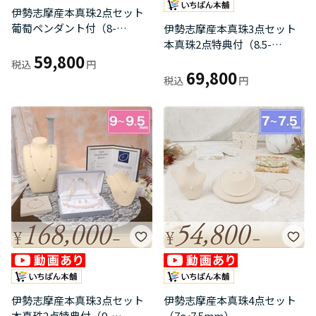
伊勢志摩産本真珠2点セット
葡萄ペンダント付（8-
伊勢志摩産本真珠3点セット
8.5mm/白）
本真珠2点特典付（8.5-
59,800
9mm）
69,800
伊勢志摩産本真珠3点セット
伊勢志摩産本真珠4点セット
本真珠2点特典付（9-
（7～7.5mm）