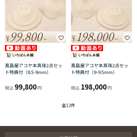
髙島屋アコヤ本真珠2点セッ
髙島屋アコヤ本真珠2点セッ
ト特典付（8.5-9mm）
ト特典付（9-9.5mm）
99,800
198,000
全
12
件