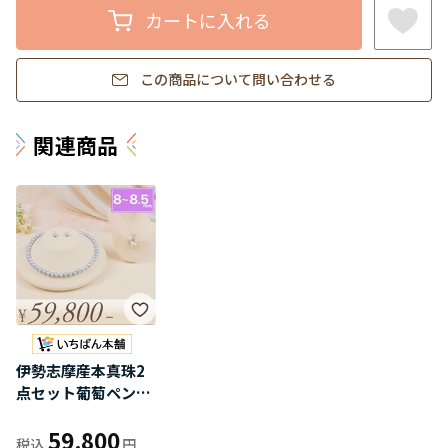
カートに入れる
この商品について問い合わせる
関連商品
伊勢志摩産本真珠2
点セット葡萄ペンダ
ント付（8-8.5mm/
59,800
グレー）