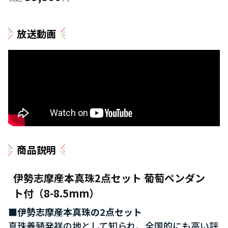
放送動画
商品説明
伊勢志摩産本真珠2点セット 葡萄ペンダン
ト付（8-8.5mm）
■伊勢志摩産本真珠の2点セット
真珠養殖発祥の地として知られ、全国的にも高い評