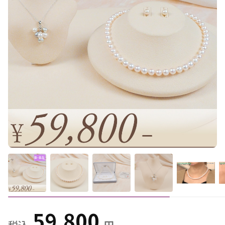
59,800