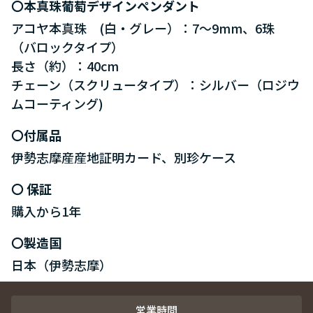
本真珠葡萄デザインペンダント
アコヤ本真珠 (白・グレー）：7～9mm、6珠
（バロックタイプ）
長さ（約）：40cm
チェーン（スクリュータイプ）：シルバー（ロジウ
ムコーティング)
付属品
伊勢志摩産産地証明カード、別珍ケース
保証
購入から1年
製造国
日本（伊勢志摩）
営業時間