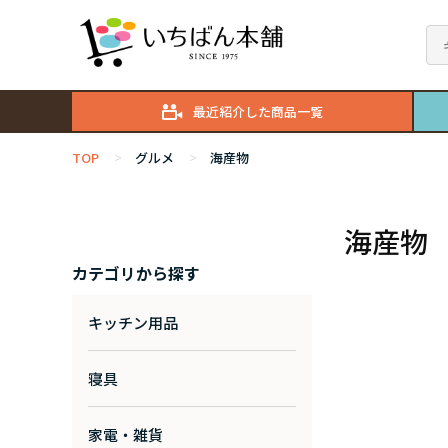
最近紹介した商品一覧
TOP
グルメ
海産物
>
>
海産物
カテゴリから探す
キッチン用品
寝具
家電・雑貨