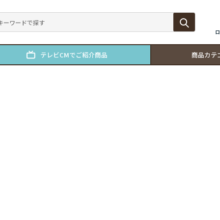
ロ
テレビCMでご紹介商品
商品カテ