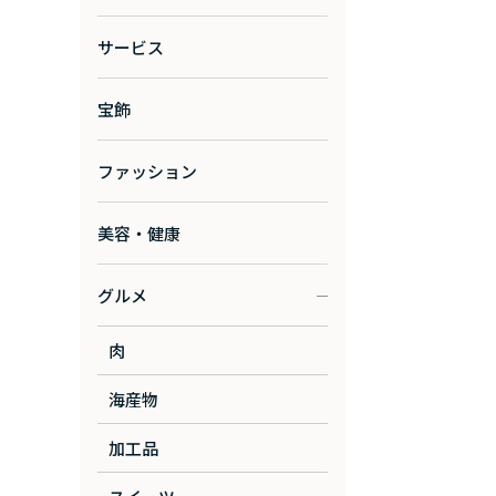
サービス
宝飾
ファッション
美容・健康
グルメ
肉
海産物
加工品