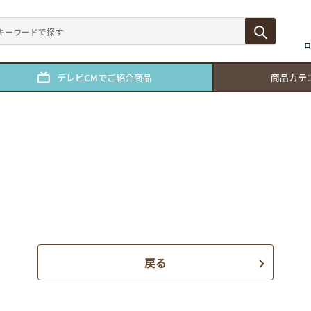
ロ
テレビCMでご紹介商品
商品カテ
戻る