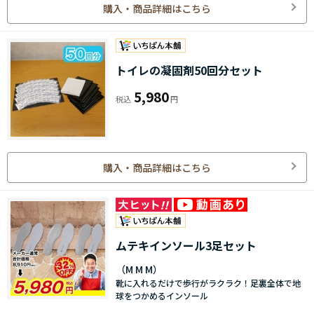
購入・商品詳細はこちら
トイレの凝固剤50回分セット
5,980
購入・商品詳細はこちら
ムテキインソール3足セット
（M M M）
靴に入れるだけで歩行がラクラク！足裏全体で地
球をつかめるインソール