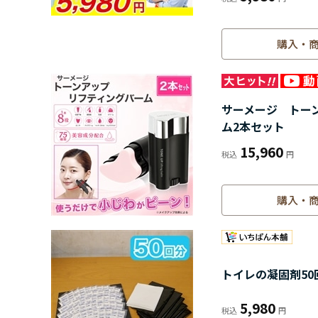
購入・
サーメージ トー
ム2本セット
15,960
購入・
トイレの凝固剤50
5,980