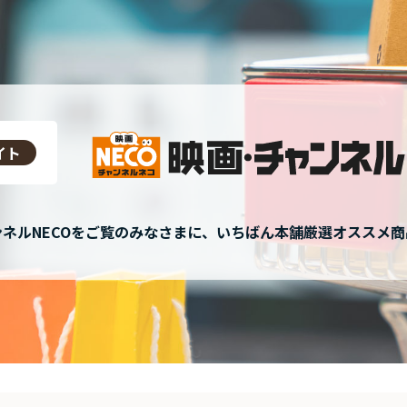
イト
ネルNECOをご覧のみなさまに、いちばん本舗厳選オススメ