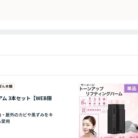
ム 3本セット【WEB限
内・屋外のカビや黒ずみをキ
も愛用