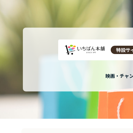
特設サ
映画・チャン