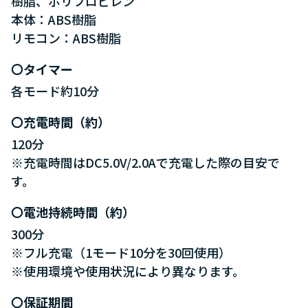
樹脂、ポリプロピレン
本体：ABS樹脂
リモコン：ABS樹脂
タイマー
各モード約10分
充電時間（約）
120分
※充電時間はDC5.0V/2.0Aで充電した際の目安で
す。
電池持続時間（約）
300分
※フル充電（1モード10分を30回使用）
※使用環境や使用状況により異なります。
保証期間