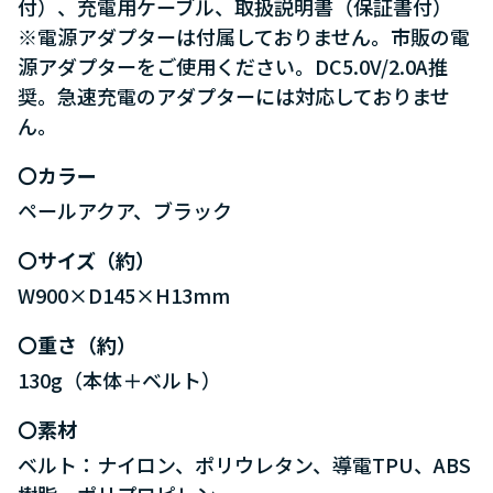
付）、充電用ケーブル、取扱説明書（保証書付）
※電源アダプターは付属しておりません。市販の電
源アダプターをご使用ください。DC5.0V/2.0A推
奨。急速充電のアダプターには対応しておりませ
ん。
カラー
ペールアクア、ブラック
サイズ（約）
W900×D145×H13mm
重さ（約）
130g（本体＋ベルト）
素材
ベルト：ナイロン、ポリウレタン、導電TPU、ABS