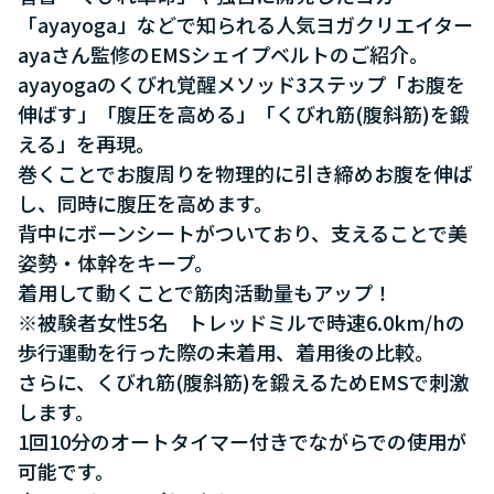
「ayayoga」などで知られる人気ヨガクリエイター
ayaさん監修のEMSシェイプベルトのご紹介。
ayayogaのくびれ覚醒メソッド3ステップ「お腹を
伸ばす」「腹圧を高める」「くびれ筋(腹斜筋)を鍛
える」を再現。
巻くことでお腹周りを物理的に引き締めお腹を伸ば
し、同時に腹圧を高めます。
背中にボーンシートがついており、支えることで美
姿勢・体幹をキープ。
着用して動くことで筋肉活動量もアップ！
※被験者女性5名 トレッドミルで時速6.0km/hの
歩行運動を行った際の未着用、着用後の比較。
さらに、くびれ筋(腹斜筋)を鍛えるためEMSで刺激
します。
1回10分のオートタイマー付きでながらでの使用が
可能です。