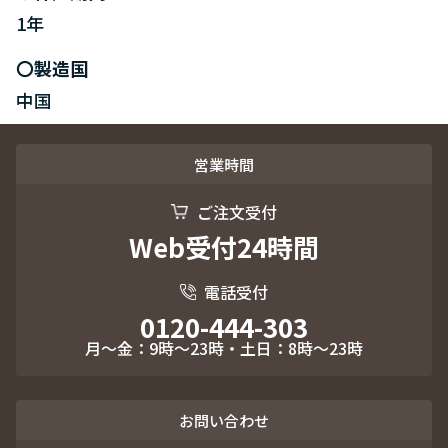
1年
製造国
中国
営業時間
ご注文受付
Web受付24時間
電話受付
0120-444-303
月～金：9時～23時・土日：8時～23時
お問い合わせ