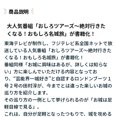
商品説明
大人気番組「おしろツアーズ～絶対行きた
くなる！おもしろ名城旅」が書籍化！
東海テレビが制作し、フジテレビ系全国ネットで放
送している人気番組「おしろツアーズ～絶対行きた
くなる！おもしろ名城旅」が書籍化！
番組同様「お城に興味はあるが、詳しくは知らな
い」方に楽しんでいただける内容となってお
り、“芸能界一城好き”と自認するロンドンブーツ１
号２号の田村淳が、今までとは違った楽しいお城の
巡り方を紹介します。
その巡り方の一例として挙げられるのが「お城は足
軽目線で見る」。
これは、自分が足軽となったつもりで、城を攻める