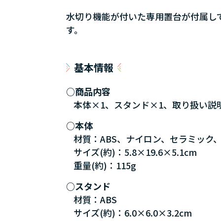
水切り機能が付いた専用置台が付属し
す。
基本情報
商品内容
本体×1、スタンド×1、取り扱い説
本体
材質：ABS、ナイロン、セラミック
サイズ(約)：5.8×19.6×5.1cm
重量(約)：115g
スタンド
材質：ABS
サイズ(約)：6.0×6.0×3.2cm