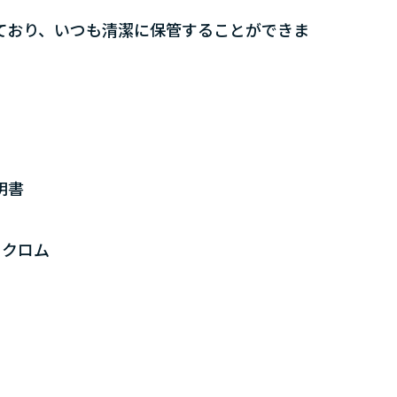
ており、いつも清潔に保管することができま
明書
、クロム