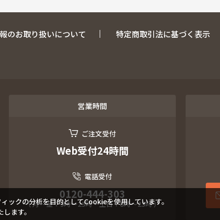
報のお取り扱いについて
特定商取引法に基づく表示
営業時間
ご注文受付
Web受付24時間
電話受付
0120-444-303
ックの分析を目的としてCookieを使用しています。
（ 月～金：9時～23時・土日：8時～23時 ）
たします。