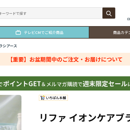
ロ
テレビCMでご紹介商品
商品カテ
ラシアース
【重要】お盆期間中のご注文・お届けについて
ポイントGET
週末限定セール
で
＆メルマガ購読で
リファ イオンケアブ