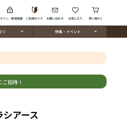
グイン／新規登録
ご利用ガイド
お問い合わせ
お気に入り
買い物かご
ゴリ
特集・イベント
にご招待！
ラシアース