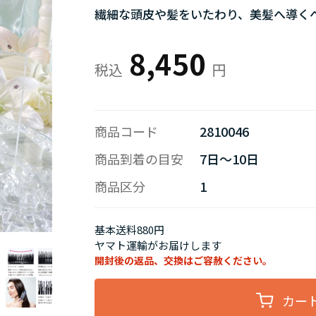
繊細な頭皮や髪をいたわり、美髪へ導く
8,450
商品コード
2810046
商品到着の目安
7日～10日
商品区分
1
基本送料880円
ヤマト運輸がお届けします
開封後の返品、交換はご容赦ください。
カー