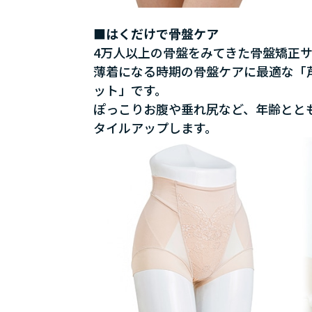
■はくだけで骨盤ケア
4万人以上の骨盤をみてきた骨盤矯正
薄着になる時期の骨盤ケアに最適な「芦
ット」です。
ぽっこりお腹や垂れ尻など、年齢とと
タイルアップします。