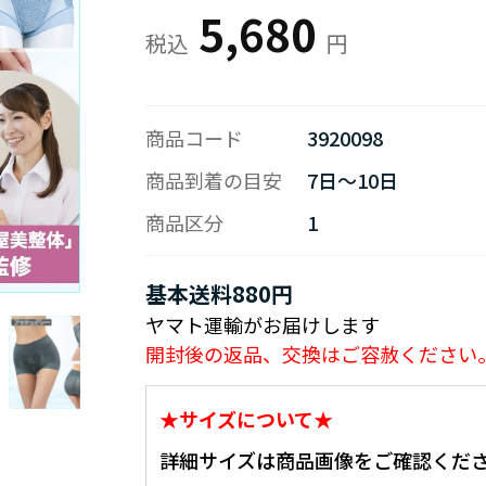
5,680
商品コード
3920098
商品到着の目安
7日～10日
商品区分
1
基本送料880円
ヤマト運輸がお届けします
開封後の返品、交換はご容赦ください
★サイズについて★
詳細サイズは商品画像をご確認くださ