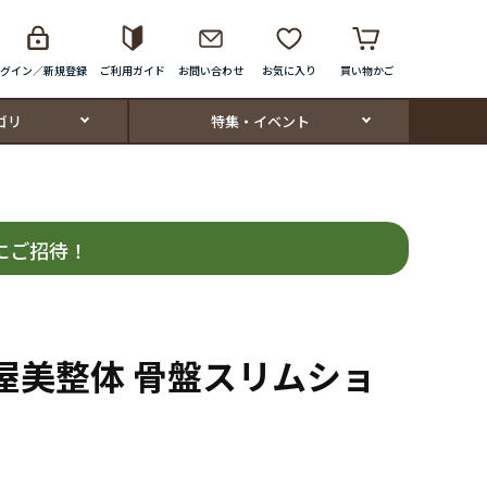
グイン／新規登録
ご利用ガイド
お問い合わせ
お気に入り
買い物かご
ゴリ
特集・イベント
にご招待！
芦屋美整体 骨盤スリムショ
ト