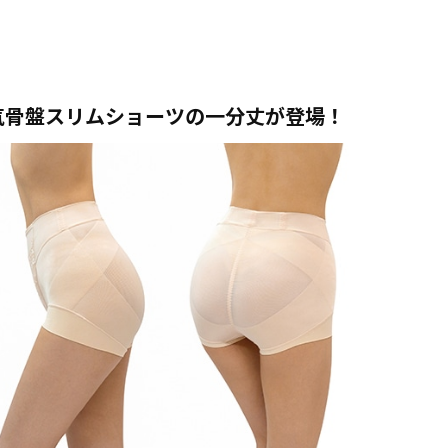
気骨盤スリムショーツの一分丈が登場！