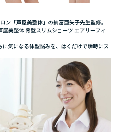
サロン「芦屋美整体」の納富亜矢子先生監修。
屋美整体 骨盤スリムショーツ エアリーフィ
もに気になる体型悩みを、はくだけで瞬時にス