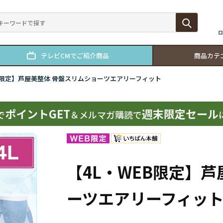
ロ
テレビCMでご紹介商品
商品カテ
B限定】芦屋美整体 骨盤スリムショーツエアリーフィット
ポイントGET
週末限定セール
で
＆メルマガ購読で
【4L・WEB限定】
ーツエアリーフィッ