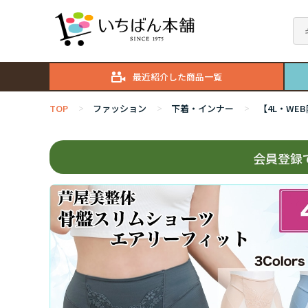
最近紹介した商品一覧
TOP
ファッション
下着・インナー
【4L・WE
>
>
>
会員登録