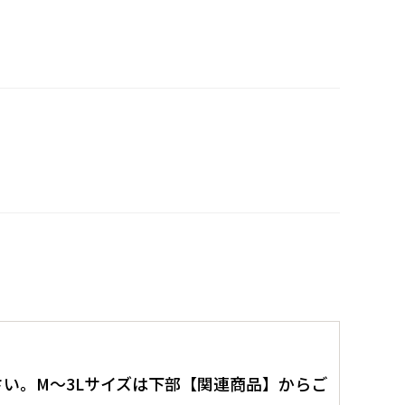
。
い。M～3Lサイズは下部【関連商品】からご