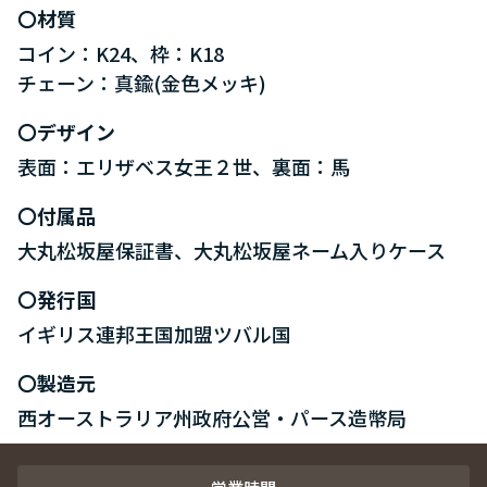
材質
コイン：K24、枠：K18
チェーン：真鍮(金色メッキ)
デザイン
表面：エリザベス女王２世、裏面：馬
付属品
大丸松坂屋保証書、大丸松坂屋ネーム入りケース
発行国
イギリス連邦王国加盟ツバル国
製造元
西オーストラリア州政府公営・パース造幣局