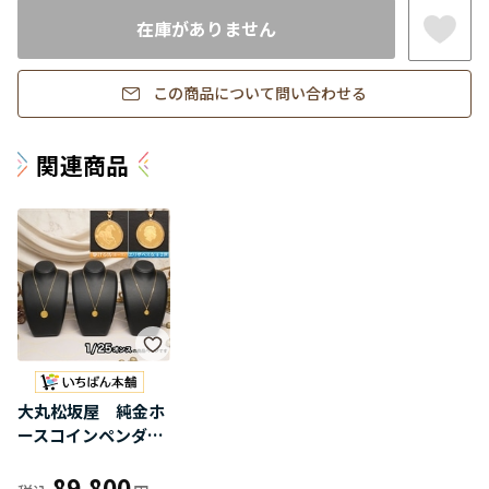
在庫がありません
この商品について問い合わせる
関連商品
大丸松坂屋 純金ホ
ースコインペンダン
ト（1/25オンス）
89,800